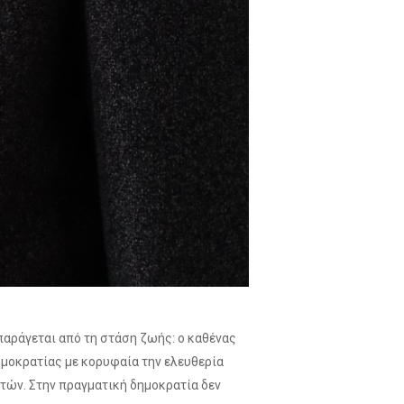
παράγεται από τη στάση ζωής: ο καθένας
ημοκρατίας με κορυφαία την ελευθερία
τών. Στην πραγματική δημοκρατία δεν