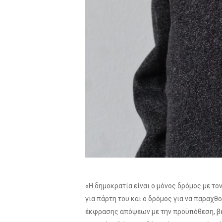
«Η δημοκρατία είναι ο μόνος δρόμος με τ
για πάρτη του και ο δρόμος για να παραχ
έκφρασης απόψεων με την προϋπόθεση, βεβ