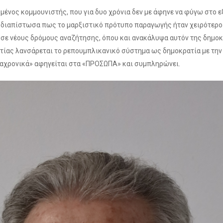
ένος κομμουνιστής, που για δυο χρόνια δεν με άφηνε να φύγω στο ε
 διαπίστωσα πως το μαρξιστικό πρότυπο παραγωγής ήταν χειρότερο 
 νέους δρόμους αναζήτησης, όπου και ανακάλυψα αυτόν της δημοκρα
τίας λανσάρεται το ρεπουμπλικανικό σύστημα ως δημοκρατία με την ο
διαχρονικά» αφηγείται στα «ΠΡΟΣΩΠΑ» και συμπληρώνει.