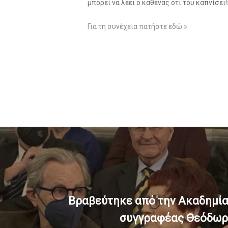
μπορεί να λέει ο καθένας ότι του καπνίσει!
Για τη συνέχεια πατήστε εδώ »
Βραβεύτηκε από την Ακαδημία
συγγραφέας Θεόδωρ