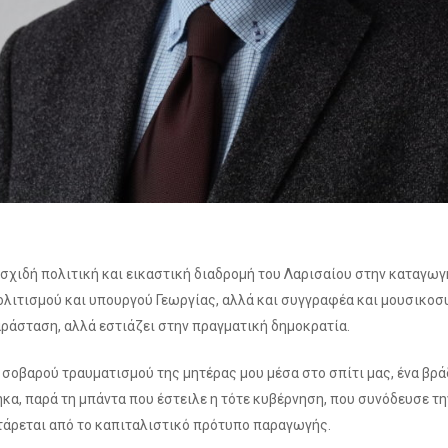
σχιδή πολιτική και εικαστική διαδρομή του Λαρισαίου στην καταγω
λιτισμού και υπουργού Γεωργίας, αλλά και συγγραφέα και μουσικοσ
αράσταση, αλλά εστιάζει στην πραγματική δημοκρατία.
 σοβαρού τραυματισμού της μητέρας μου μέσα στο σπίτι μας, ένα βρά
α, παρά τη μπάντα που έστειλε η τότε κυβέρνηση, που συνόδευσε την
τάρεται από το καπιταλιστικό πρότυπο παραγωγής.