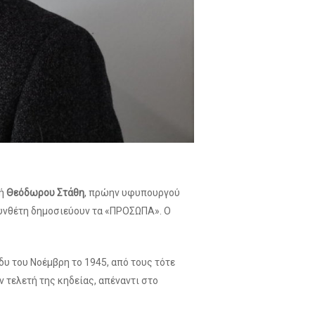
γή
Θεόδωρου Στάθη
, πρώην υφυπουργού
υνθέτη δημοσιεύουν τα «ΠΡΟΣΩΠΑ». Ο
δυ του Νοέμβρη το 1945, από τους τότε
 τελετή της κηδείας, απέναντι στο