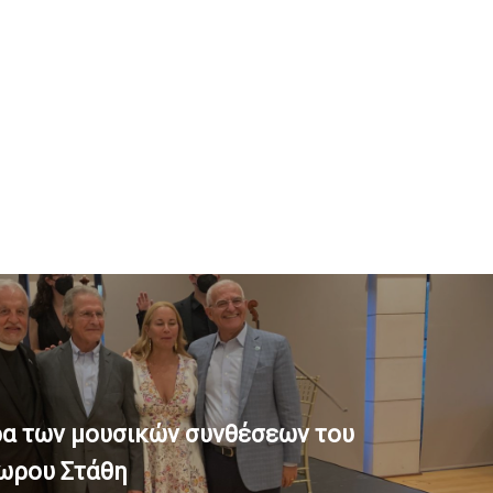
ρα των μουσικών συνθέσεων του
ωρου Στάθη