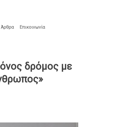
Άρθρα
Επικοινωνία
μόνος δρόμος με
άνθρωπος»